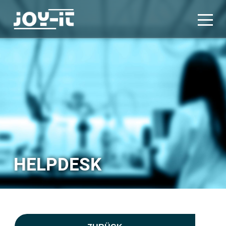
HELPDESK