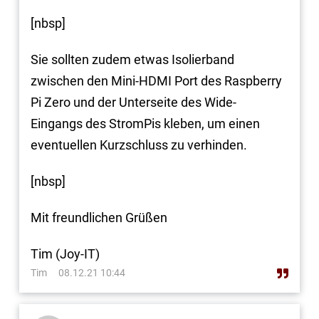
[nbsp]
Sie sollten zudem etwas Isolierband
zwischen den Mini-HDMI Port des Raspberry
Pi Zero und der Unterseite des Wide-
Eingangs des StromPis kleben, um einen
eventuellen Kurzschluss zu verhinden.
[nbsp]
Mit freundlichen Grüßen
Tim (Joy-IT)
Tim
08.12.21 10:44