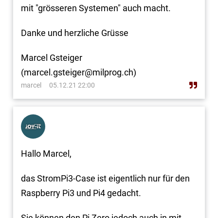
mit "grösseren Systemen" auch macht.
Danke und herzliche Grüsse
Marcel Gsteiger
(marcel.gsteiger@milprog.ch)
marcel
05.12.21 22:00
Hallo Marcel,
das StromPi3-Case ist eigentlich nur für den
Raspberry Pi3 und Pi4 gedacht.
Sie können den Pi Zero jedoch auch in mit