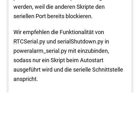
werden, weil die anderen Skripte den
seriellen Port bereits blockieren.
Wir empfehlen die Funktionalität von
RTCSerial.py und serialShutdown.py in
poweralarm_serial.py mit einzubinden,
sodass nur ein Skript beim Autostart
ausgeführt wird und die serielle Schnittstelle
anspricht.
Mit freundlichen Grüßen
Niklas Tritschler
15.04.21 11:49