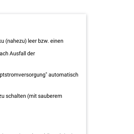
u (nahezu) leer bzw. einen
ach Ausfall der
auptstromversorgung" automatisch
 zu schalten (mit sauberem