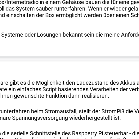
x/Internetradio in einem Gehäuse bauen die für eine gew
soll das System sauber runterfahren. Wenn er wieder gel
und einschalten der Box ermöglicht werden über einen Sc
.
e Systeme oder Lösungen bekannt sein die meine Anforder
ware gibt es die Möglichkeit den Ladezustand des Akkus 
e ein einfaches Script basierendes Verarbeiten der ver
 Ihnen gewünschte Funktion dann realisieren.
nterfahren beim Stromausfall, stellt der StromPi3 die 
imäre Spannungsversorgung wiederhergestellt ist.
 die serielle Schnittstelle des Raspberry Pi steuerbar - 