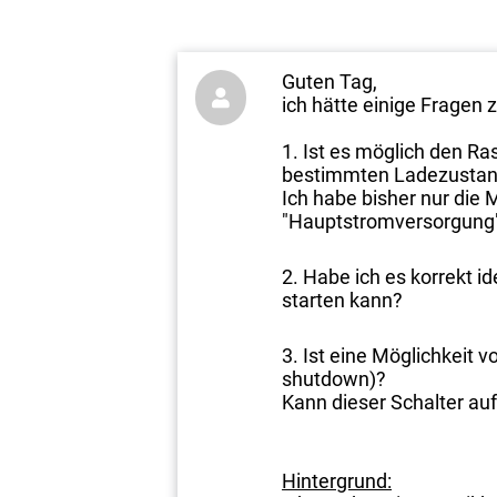
Guten Tag,

ich hätte einige Fragen 
Ist es möglich den Ra
bestimmten Ladezustand
Ich habe bisher nur die 
"Hauptstromversorgung
Habe ich es korrekt i
starten kann?
Ist eine Möglichkeit 
shutdown)?
Kann dieser Schalter au
Hintergrund: