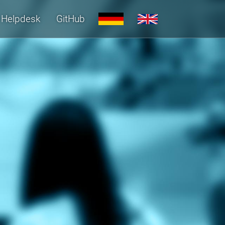
Helpdesk
GitHub