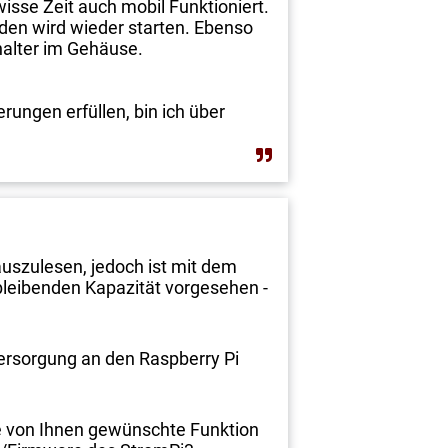
isse Zeit auch mobil Funktioniert.
aden wird wieder starten. Ebenso
halter im Gehäuse.
ungen erfüllen, bin ich über
auszulesen, jedoch ist mit dem
bleibenden Kapazität vorgesehen -
Versorgung an den Raspberry Pi
die von Ihnen gewünschte Funktion