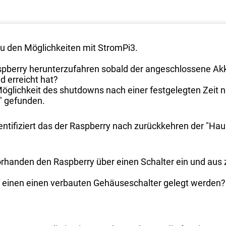
zu den Möglichkeiten mit StromPi3.
spberry herunterzufahren sobald der angeschlossene Akk
 erreicht hat?
Möglichkeit des shutdowns nach einer festgelegten Zeit n
" gefunden.
dentifiziert das der Raspberry nach zurückkehren der "H
vorhanden den Raspberry über einen Schalter ein und aus
f einen einen verbauten Gehäuseschalter gelegt werden?