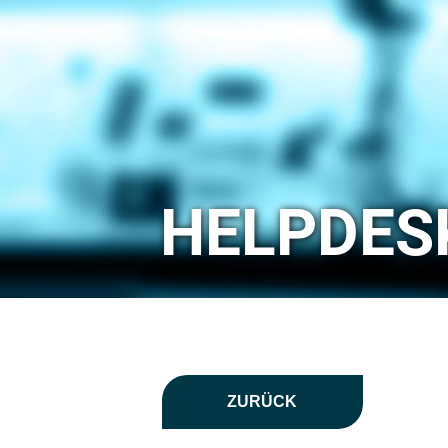
HELPDES
ZURÜCK